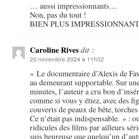
… aussi impressionnants…
Non, pas du tout !
BIEN PLUS IMPRESSIONNANTS
Caroline Rives
dit :
20 novembre 2024 à 11h32
« Le documentaire d’Alexis de Favi
au demeurant supportable. Sur une 
minutes, l’auteur a cru bon d’insé
comme si vous y étiez, avec des fig
couverts de peaux de bête, torches
Ce n’était pas indispensable. » :
ridicules des films par ailleurs séri
suis heureuse que quelqu’un d’aut