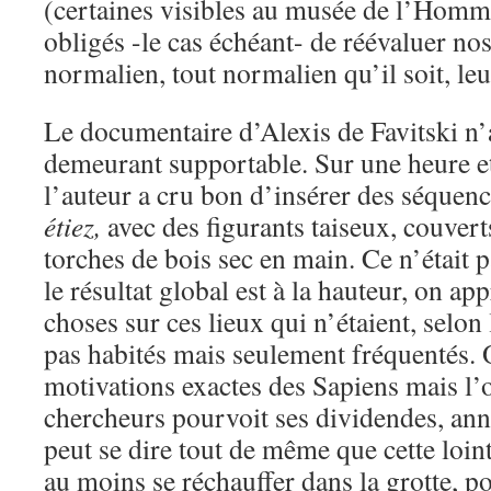
(certaines visibles au musée de l’Hom
obligés -le cas échéant- de réévaluer no
normalien, tout normalien qu’il soit, leu
Le documentaire d’Alexis de Favitski n’
demeurant supportable. Sur une heure et
l’auteur a cru bon d’insérer des séquen
étiez,
avec des figurants taiseux, couvert
torches de bois sec en main. Ce n’était 
le résultat global est à la hauteur, on a
choses sur ces lieux qui n’étaient, selon 
pas habités mais seulement fréquentés. 
motivations exactes des Sapiens mais l’
chercheurs pourvoit ses dividendes, an
peut se dire tout de même que cette loin
au moins se réchauffer dans la grotte, p