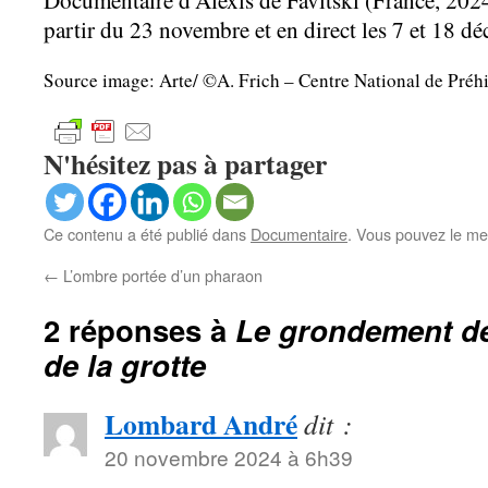
Documentaire d’Alexis de Favitski (France, 202
partir du 23 novembre et en direct les 7 et 18 d
Source image: Arte/ ©A. Frich – Centre National de Préh
N'hésitez pas à partager
Ce contenu a été publié dans
Documentaire
. Vous pouvez le me
←
L’ombre portée d’un pharaon
2 réponses à
Le grondement de
de la grotte
Lombard André
dit :
20 novembre 2024 à 6h39