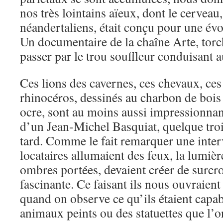
nos très lointains aïeux, dont le cervea
néandertaliens, était conçu pour une év
Un documentaire de la chaîne Arte, torc
passer par le trou souffleur conduisant 
Ces lions des cavernes, ces chevaux, ces
rhinocéros, dessinés au charbon de bois 
ocre, sont au moins aussi impressionnant
d’un Jean-Michel Basquiat, quelque trois
tard. Comme le fait remarquer une inter
locataires allumaient des feux, la lumiè
ombres portées, devaient créer de surcr
fascinante. Ce faisant ils nous ouvraient 
quand on observe ce qu’ils étaient capabl
animaux peints ou des statuettes que l’on