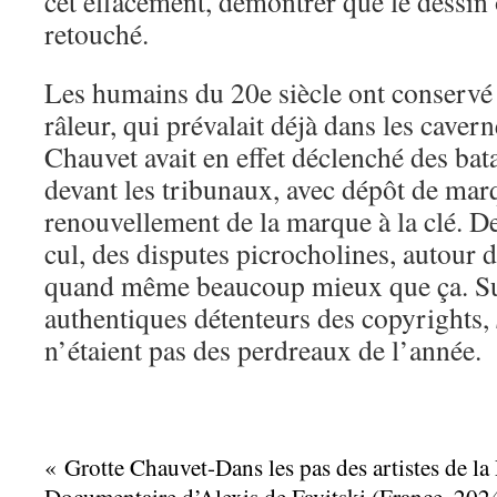
cet effacement, démontrer que le dessin o
retouché.
Les humains du 20e siècle ont conservé c
râleur, qui prévalait déjà dans les caver
Chauvet avait en effet déclenché des bata
devant les tribunaux, avec dépôt de mar
renouvellement de la marque à la clé. De
cul, des disputes picrocholines, autour d
quand même beaucoup mieux que ça. Su
authentiques détenteurs des copyrights,
n’étaient pas des perdreaux de l’année.
« Grotte Chauvet-Dans les pas des artistes de la 